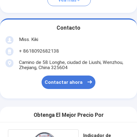
Vea más
Contacto
Miss. Kiki
+ 8618092682138
Camino de 58 Longhe, ciudad de Liushi, Wenzhou,
Zhejiang, China 325604
Contactar ahora
Obtenga El Mejor Precio Por
Indicador de