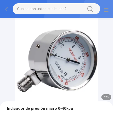
2
/
5
Indicador de presión micro 0-40kpa