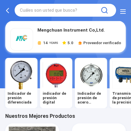
Mengchuan Instrument Co,Ltd.
14
5.0
Proveedor verificado
YEARS
Indicador de
indicador de
Indicador de
Transmis
presión
presión
presión de
de presió
diferenciada
digital
acero
la precisi
inoxidable
Nuestros Mejores Productos