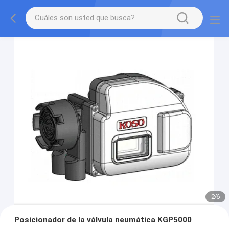
2
/
6
Posicionador de la válvula neumática KGP5000