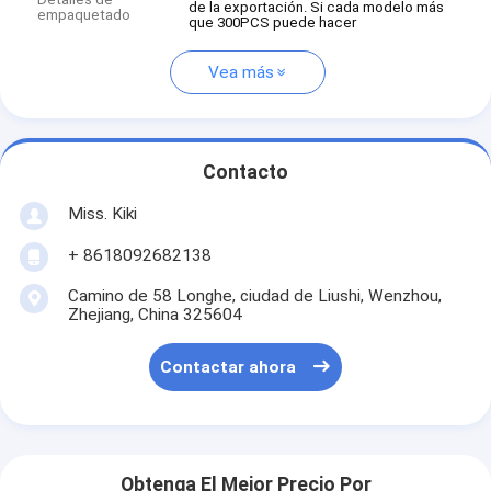
de la exportación. Si cada modelo más
empaquetado
que 300PCS puede hacer
Vea más
Contacto
Miss. Kiki
+ 8618092682138
Camino de 58 Longhe, ciudad de Liushi, Wenzhou,
Zhejiang, China 325604
Contactar ahora
Obtenga El Mejor Precio Por