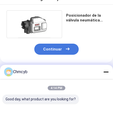
Posicionador de la
válvula neumática
KGP5000
Continuar
Productos Recomendados
Chmcyb
4:14 PM
Good day, what product are you looking for?