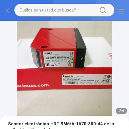
2
/
4
Sensor electrónico HRT 96M/A-1670-800-44 de la