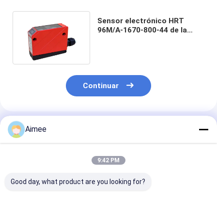
Sensor electrónico HRT
96M/A-1670-800-44 de la
reflexión difusa de Leuze
Continuar
Productos Recomendados
Aimee
9:42 PM
Good day, what product are you looking for?