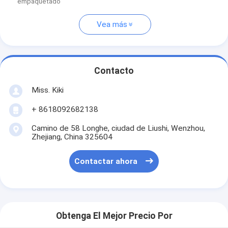
empaquetado
Vea más
Contacto
Miss. Kiki
+ 8618092682138
Camino de 58 Longhe, ciudad de Liushi, Wenzhou,
Zhejiang, China 325604
Contactar ahora
Obtenga El Mejor Precio Por