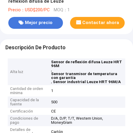
reflexión difusa de Leuze
Precio：USD$200/PC
MOQ：1
Mejor precio
Contactar ahora
Descripción De Producto
Sensor de reflexión difusa Leuze HRT
96M
,
Alta luz
Sensor transmisor de temperatura
con garantía
,
Sensor industrial Leuze HRT 96M/A
Cantidad de orden
1
mínima
Capacidad de la
500
fuente
Certificación
CE
Condiciones de
D/A, D/P, T/T, Western Union,
pago
MoneyGram
Detalles de
Cartón