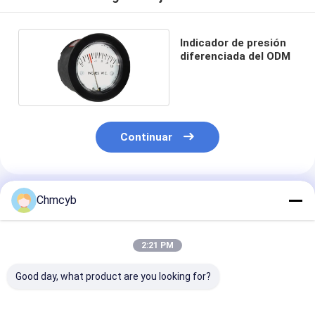
Indicador de presión
diferenciada del ODM
Continuar
Productos Recomendados
Chmcyb
2:21 PM
Good day, what product are you looking for?