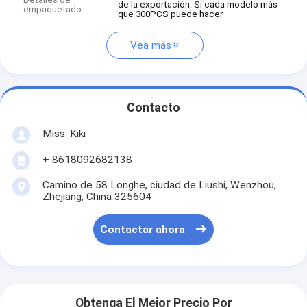
de la exportación. Si cada modelo más
empaquetado
que 300PCS puede hacer
Vea más
Contacto
Miss. Kiki
+ 8618092682138
Camino de 58 Longhe, ciudad de Liushi, Wenzhou,
Zhejiang, China 325604
Contactar ahora
Obtenga El Mejor Precio Por