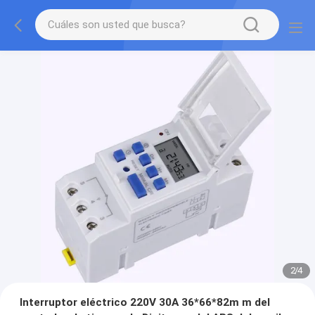
2
/
4
Interruptor eléctrico 220V 30A 36*66*82m m del