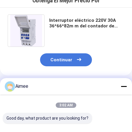
Obtenga El Mejor Precio Por
Interruptor eléctrico 220V 30A
36*66*82m m del contador de
tiempo de Digitaces del ABS del
carril de la ventaja
Continuar
Productos Recomendados
Aimee
3:02 AM
Good day, what product are you looking for?