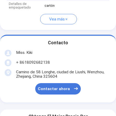
Detalles de
cartón
empaquetado
Vea más
Contacto
Miss. Kiki
+ 8618092682138
Camino de 58 Longhe, ciudad de Liushi, Wenzhou,
Zhejiang, China 325604
Contactar ahora