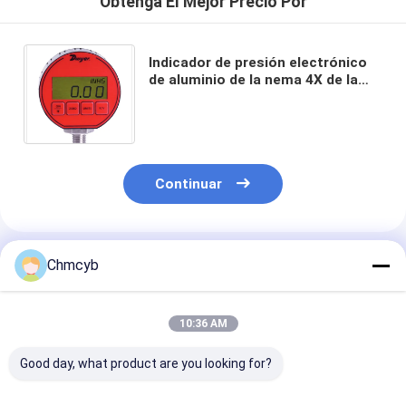
Obtenga El Mejor Precio Por
Indicador de presión electrónico
de aluminio de la nema 4X de la
vivienda DPG-105 del indicador de
presión de IP66 Digitaces
Continuar
Productos Recomendados
Chmcyb
10:36 AM
Good day, what product are you looking for?