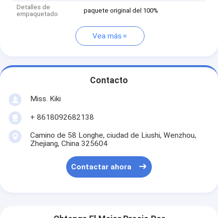
Detalles de
paquete original del 100%
empaquetado
Vea más
Contacto
Miss. Kiki
+ 8618092682138
Camino de 58 Longhe, ciudad de Liushi, Wenzhou,
Zhejiang, China 325604
Contactar ahora