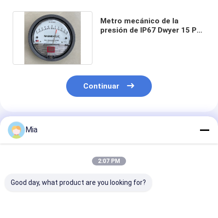
Metro mecánico de la
presión de IP67 Dwyer 15 PSI
para el sitio libre de polvo
Continuar
Productos Recomendados
Mia
2:07 PM
Good day, what product are you looking for?