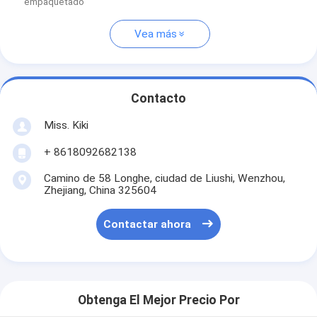
empaquetado
Vea más
Contacto
Miss. Kiki
+ 8618092682138
Camino de 58 Longhe, ciudad de Liushi, Wenzhou,
Zhejiang, China 325604
Contactar ahora
Obtenga El Mejor Precio Por