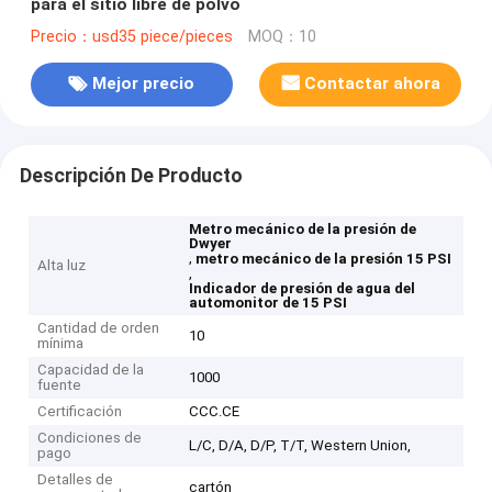
para el sitio libre de polvo
Precio：usd35 piece/pieces
MOQ：10
Mejor precio
Contactar ahora
Descripción De Producto
Metro mecánico de la presión de
Dwyer
,
metro mecánico de la presión 15 PSI
Alta luz
,
Indicador de presión de agua del
automonitor de 15 PSI
Cantidad de orden
10
mínima
Capacidad de la
1000
fuente
Certificación
CCC.CE
Condiciones de
L/C, D/A, D/P, T/T, Western Union,
pago
Detalles de
cartón