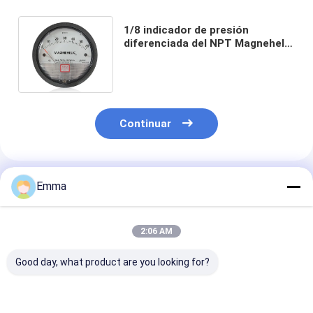
1/8 indicador de presión
diferenciada del NPT Magnehelic
2000-60pa indicador de presión
de 15 PSI
Continuar
Productos Recomendados
Emma
2:06 AM
Good day, what product are you looking for?