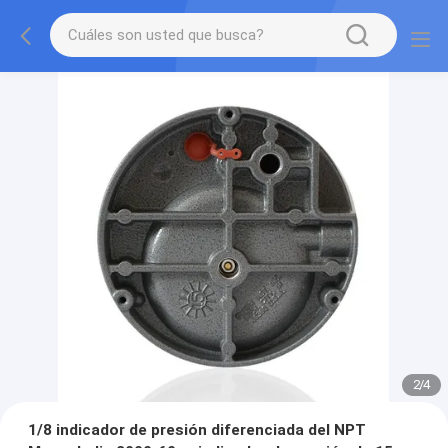
2
/
4
1/8 indicador de presión diferenciada del NPT