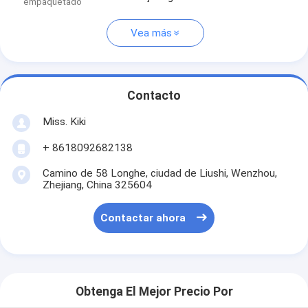
empaquetado
Vea más
Contacto
Miss. Kiki
+ 8618092682138
Camino de 58 Longhe, ciudad de Liushi, Wenzhou,
Zhejiang, China 325604
Contactar ahora
Obtenga El Mejor Precio Por