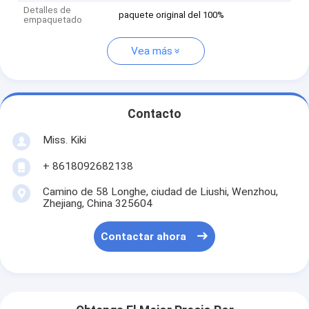
Detalles de
paquete original del 100%
empaquetado
Vea más
Contacto
Miss. Kiki
+ 8618092682138
Camino de 58 Longhe, ciudad de Liushi, Wenzhou,
Zhejiang, China 325604
Contactar ahora