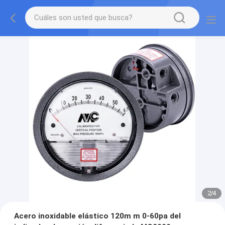
2
/
4
Acero inoxidable elástico 120m m 0-60pa del