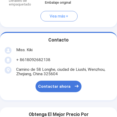
Detalles de
Embalaje original
empaquetado
Vea más
Contacto
Miss. Kiki
+ 8618092682138
Camino de 58 Longhe, ciudad de Liushi, Wenzhou,
Zhejiang, China 325604
Contactar ahora
Obtenga El Mejor Precio Por