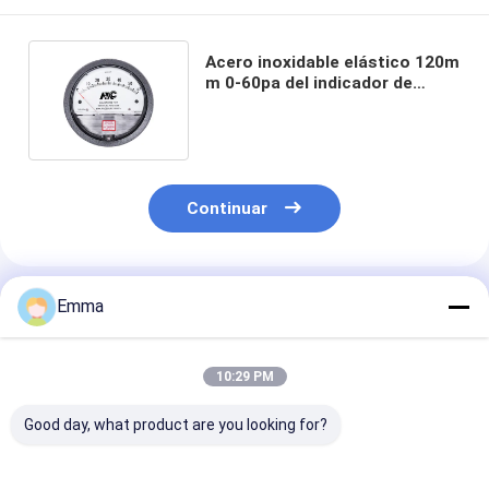
Acero inoxidable elástico 120m
m 0-60pa del indicador de
presión diferenciada MC2000
Continuar
Productos Recomendados
Emma
10:29 PM
Good day, what product are you looking for?