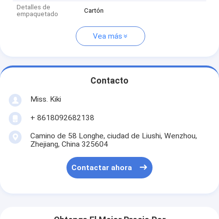
Detalles de
Cartón
empaquetado
Vea más
Contacto
Miss. Kiki
+ 8618092682138
Camino de 58 Longhe, ciudad de Liushi, Wenzhou,
Zhejiang, China 325604
Contactar ahora