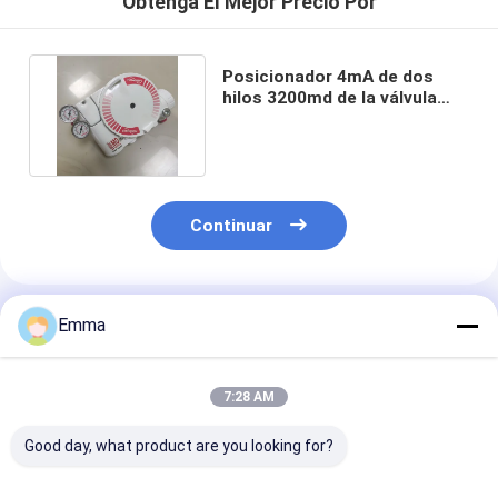
Obtenga El Mejor Precio Por
Posicionador 4mA de dos
hilos 3200md de la válvula
neumática de Digitaces
Continuar
Productos Recomendados
Emma
7:28 AM
Good day, what product are you looking for?