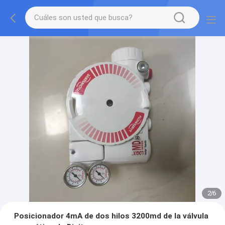
2
/
6
Posicionador 4mA de dos hilos 3200md de la válvula