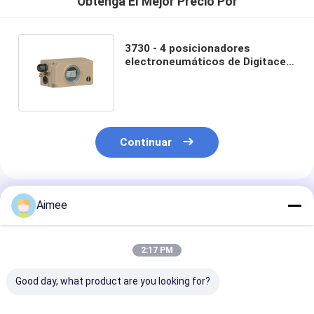
Obtenga El Mejor Precio Por
3730 - 4 posicionadores
electroneumáticos de Digitaces
del posicionador de la válvula de
control
Continuar
Productos Recomendados
Aimee
2:17 PM
Good day, what product are you looking for?