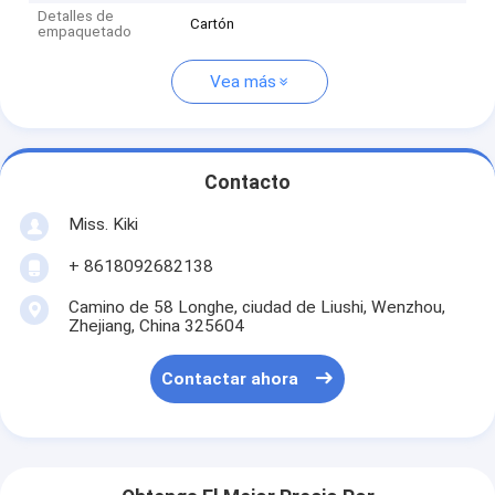
Detalles de
Cartón
empaquetado
Vea más
Contacto
Miss. Kiki
+ 8618092682138
Camino de 58 Longhe, ciudad de Liushi, Wenzhou,
Zhejiang, China 325604
Contactar ahora