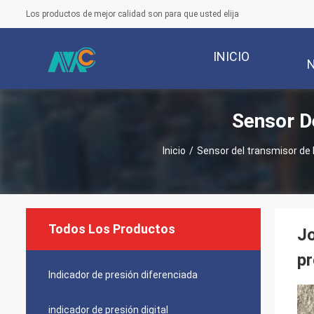
Los productos de mejor calidad son para que usted elija
INICIO
Sensor D
Inicio
/
Sensor del transmisor de
Todos Los Productos
Jo
p
Indicador de presión diferenciada
indicador de presión digital