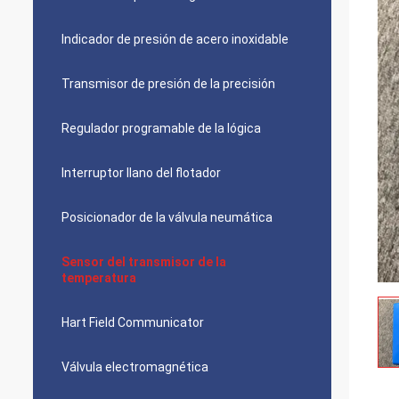
Indicador de presión de acero inoxidable
Transmisor de presión de la precisión
Regulador programable de la lógica
Interruptor llano del flotador
Posicionador de la válvula neumática
Sensor del transmisor de la
temperatura
Hart Field Communicator
Válvula electromagnética