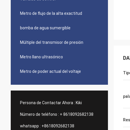
Metro de flujo de la alta exactitud
bomba de agua sumergible
Múltiple del transmisor de presión
Metro llano ultrasónico
DA
Metro de poder actual del voltaje
Tip
pal
Persona de Contactar Ahora :
Kiki
Número de teléfono :
+ 8618092682138
Res
whatsapp :
+8618092682138