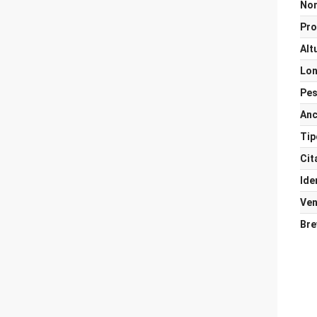
Nom
Pro
Alt
Lon
Pes
Anc
Tip
Cit
Ide
Ven
Bre