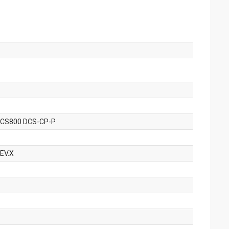
 DCS800 DCS-CP-P
EV.X