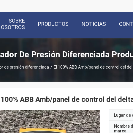
SOBRE
PRODUCTOS
NOTICIAS
CON
NOSOTROS
cador De Presión Diferenciada Prod
or de presión diferenciada
/
El 100% ABB Amb/panel de control del delt
 100% ABB Amb/panel de control del delta
Lugar de 
Nombre d
marca